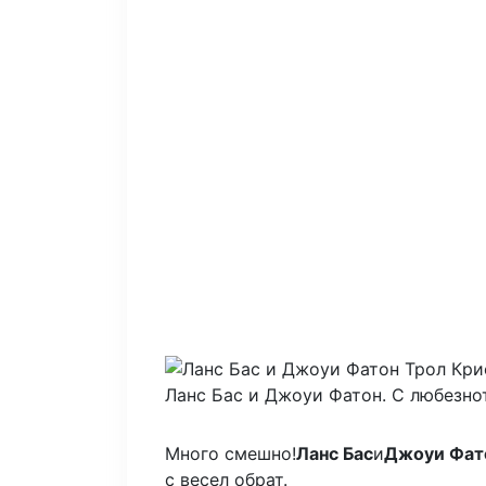
Ланс Бас и Джоуи Фатон.
С любезнот
Много смешно!
Ланс Бас
и
Джоуи Фат
с весел обрат.