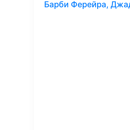
Барби Ферейра, Джад