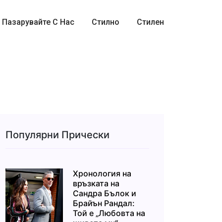
Пазарувайте С Нас
Стилно
Стилен
Популярни Прически
Хронология на
връзката на
Сандра Бълок и
Брайън Рандал:
Той е „Любовта на