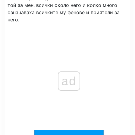
той за мен, всички около него и колко много
означаваха всичките му фенове и приятели за
него.
ad