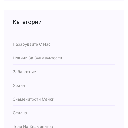
Категории
Пазарувайте С Нас
Новини За Знаменитости
Забавление
Храна
Знаменитости Майки
Стилно
Тяло На Знаменитост