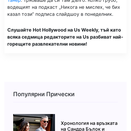
водещият на подкаст „Никога не мислех, че бих
казал този“ подписа слайдшоу в понеделник.
Слушайте Hot Hollywood на Us Weekly, тъй като
всяка седмица редакторите на Us разбиват най-
горещите развлекателни новини!
Популярни Прически
Хронология на връзката
на Сандра Бълок и