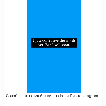
С любезното съдействие на Кели Ризо/Instagram