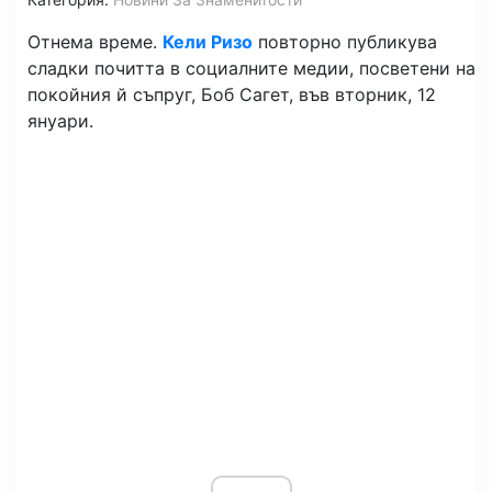
Отнема време.
Кели Ризо
повторно публикува
сладки почитта в социалните медии, посветени на
покойния й съпруг, Боб Сагет, във вторник, 12
януари.