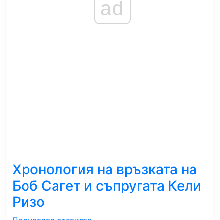
ad
Хронология на връзката на
Боб Сагет и съпругата Кели
Ризо