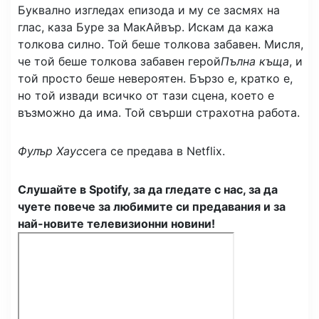
Буквално изгледах епизода и му се засмях на
глас, каза Буре за МакАйвър. Искам да кажа
толкова силно. Той беше толкова забавен. Мисля,
че той беше толкова забавен герой
Пълна къща
, и
той просто беше невероятен. Бързо е, кратко е,
но той извади всичко от тази сцена, което е
възможно да има. Той свърши страхотна работа.
Фулър Хаус
сега се предава в Netflix.
Слушайте в Spotify, за да гледате с нас, за да
чуете повече за любимите си предавания и за
най-новите телевизионни новини!