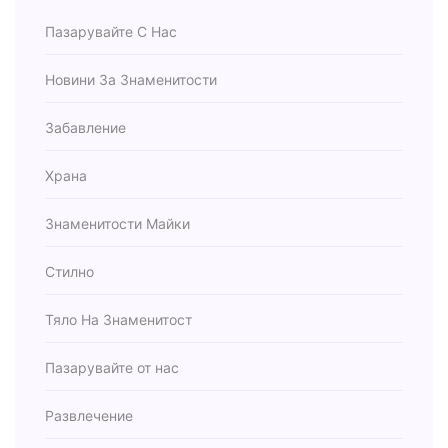
Пазарувайте С Нас
Новини За Знаменитости
Забавление
Храна
Знаменитости Майки
Стилно
Тяло На Знаменитост
Пазарувайте от нас
Развлечение