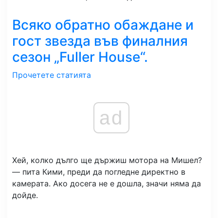
Всяко обратно обаждане и
гост звезда във финалния
сезон „Fuller House“.
Прочетете статията
ad
Хей, колко дълго ще държиш мотора на Мишел?
— пита Кими, преди да погледне директно в
камерата. Ако досега не е дошла, значи няма да
дойде.