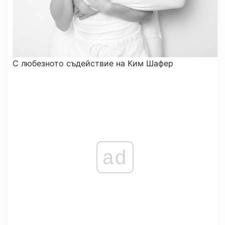
С любезното съдействие на Ким Шафер
ad