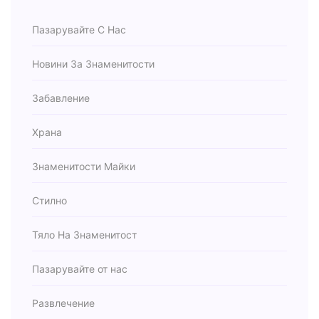
Пазарувайте С Нас
Новини За Знаменитости
Забавление
Храна
Знаменитости Майки
Стилно
Тяло На Знаменитост
Пазарувайте от нас
Развлечение