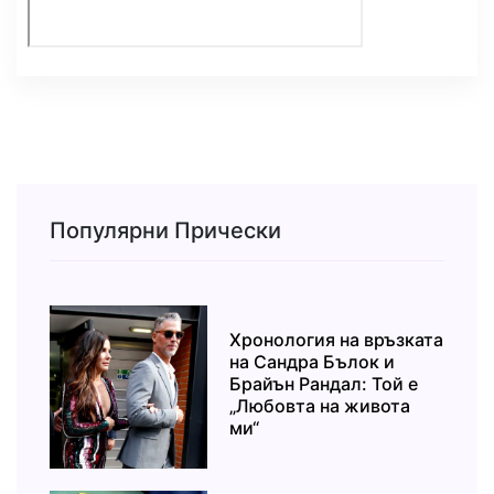
Популярни Прически
Хронология на връзката
на Сандра Бълок и
Брайън Рандал: Той е
„Любовта на живота
ми“