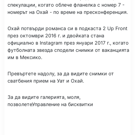
спекулации, когато облече фланелка с номер 7 -
номерът на Охай - по време на пресконференция.
Охай потвърди романса си в подкаста 2 Up Front
през октомври 2016 г. и двойката стана
официално в Instagram през януари 2017 г., когато
футболната звезда сподели снимки от ваканцията
им в Мексико.
Превъртете надолу, за да видите снимки от
сватбения прием на Уат и Охай.
За да видите галерията, моля,
позволете
Управление на бисквитки