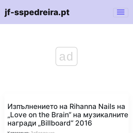
jf-sspedreira.pt
ad
Изпълнението на Rihanna Nails на
„Love on the Brain“ на музикалните
награди „Billboard“ 2016
Категория:
Забавление