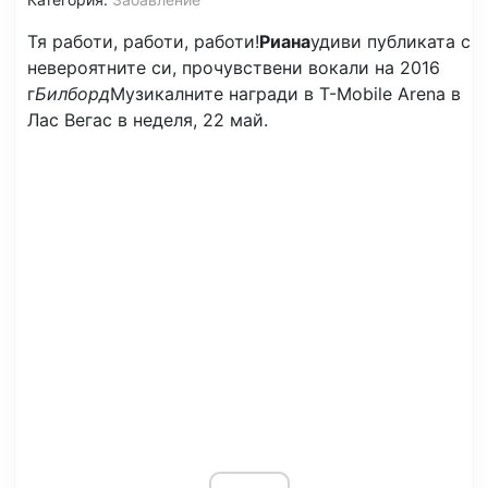
Тя работи, работи, работи!
Риана
удиви публиката с
невероятните си, прочувствени вокали на 2016
г
Билборд
Музикалните награди в T-Mobile Arena в
Лас Вегас в неделя, 22 май.