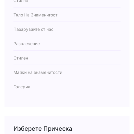
Стилно
Тяло На Знаменитост
Пазарувайте от нас
Развлечение
Стилен
Майки на знаменитости
Галерия
Изберете Прическа