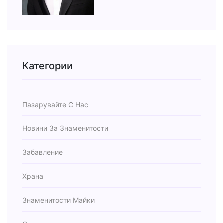
Категории
Пазарувайте С Нас
Новини За Знаменитости
Забавление
Храна
Знаменитости Майки