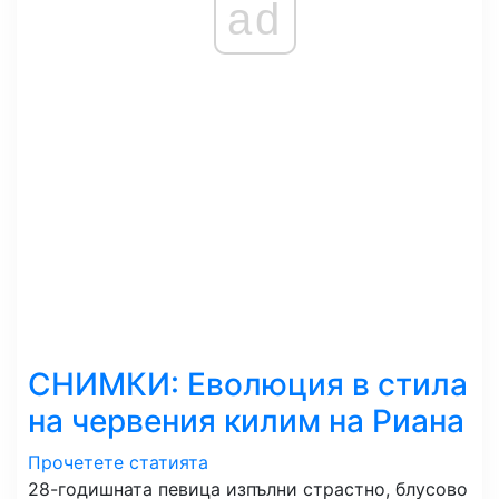
ad
СНИМКИ: Еволюция в стила
на червения килим на Риана
Прочетете статията
28-годишната певица изпълни страстно, блусово