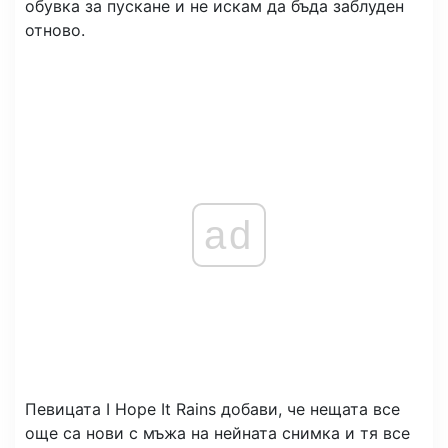
обувка за пускане и не искам да бъда заблуден
отново.
ad
Певицата I Hope It Rains добави, че нещата все
още са нови с мъжа на нейната снимка и тя все