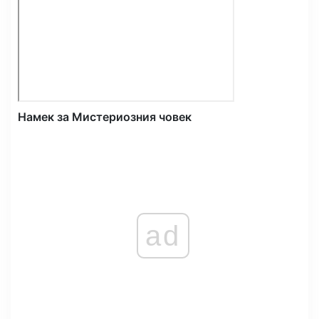
Намек за Мистериозния човек
ad