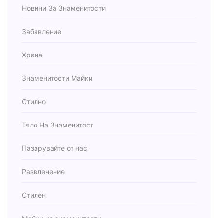
Новини За Знаменитости
Забавление
Храна
Знаменитости Майки
Стилно
Тяло На Знаменитост
Пазарувайте от нас
Развлечение
Стилен