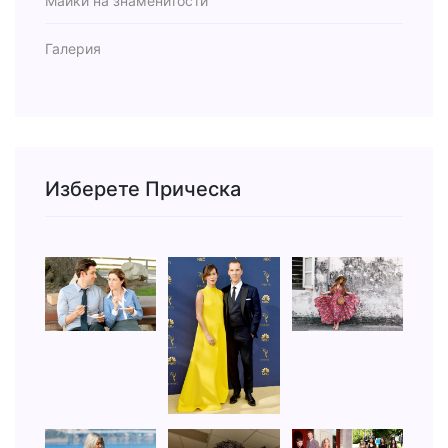
Майки на знаменитости
Галерия
Изберете Прическа