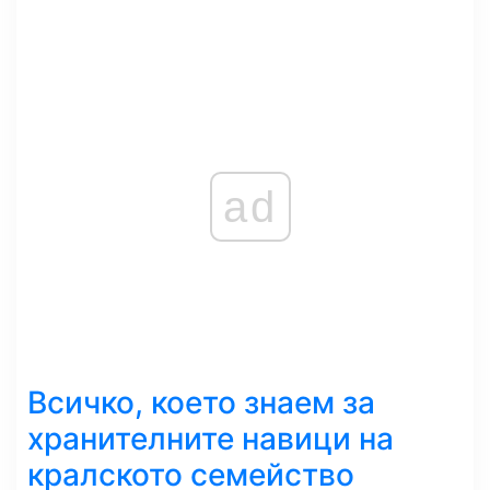
ad
Всичко, което знаем за
хранителните навици на
кралското семейство