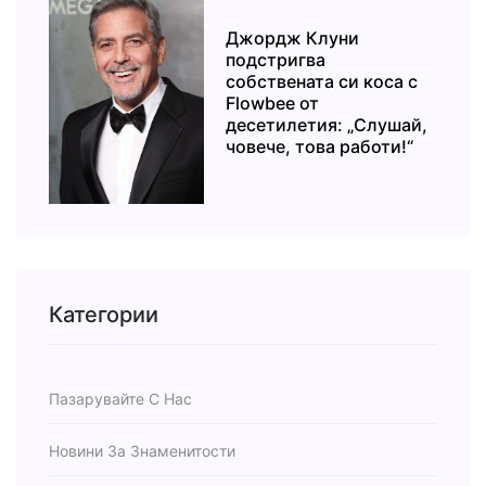
Джордж Клуни
подстригва
собствената си коса с
Flowbee от
десетилетия: „Слушай,
човече, това работи!“
Категории
Пазарувайте С Нас
Новини За Знаменитости