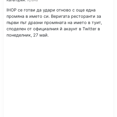
IHOP се готви да удари отново с още една
промяна в името си. Веригата ресторанти за
първи път дразни промяната на името в туит,
споделен от официалния й акаунт в Twitter в
понеделник, 27 май.