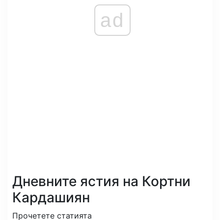
ad
Дневните ястия на Кортни
Кардашиян
Прочетете статията