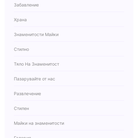
Забавление
Храна
Знаменитости Майки
Стилно
Тяло На Знаменитост
Пазарувайте от нас
Развлечение
Стилен
Майки на знаменитости
Галерия