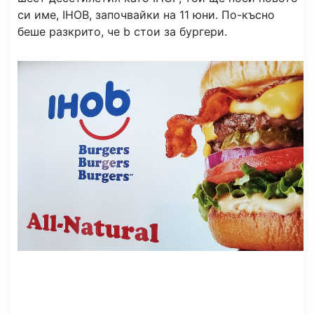
си име, IHOB, започвайки на 11 юни. По-късно
беше разкрито, че b стои за бургери.