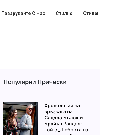
Пазарувайте С Нас
Стилно
Стилен
Популярни Прически
Хронология на
връзката на
Сандра Бълок и
Брайън Рандал:
Той е „Любовта на