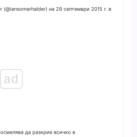
r (@iansomerhalder) на 29 септември 2015 г. в
ad
 осмелява да разкрие всичко в