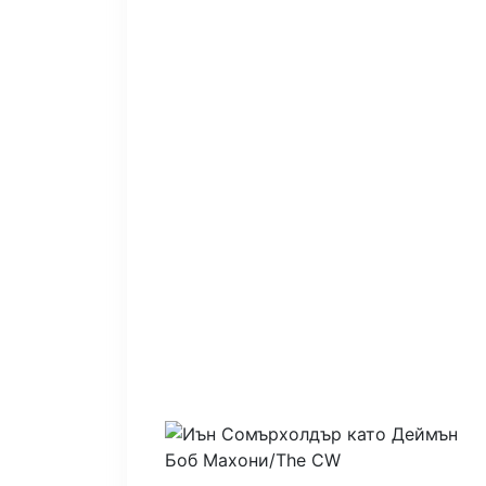
Боб Махони/The CW