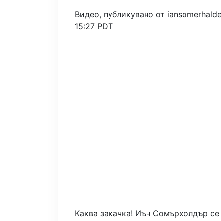
Видео, публикувано от iansomerhalde
15:27 PDT
Каква закачка! Иън Сомърхолдър се