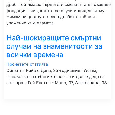
дроб. Той имаше сърцето и смелостта да създаде
фондация Рийв, когато се случи инцидентът му.
Нямам нищо друго освен дълбока любов и
уважение към двамата.
Най-шокиращите смъртни
случаи на знаменитости за
всички времена
Прочетете статията
Синът на Рийв с Дана, 25-годишният Уилям,
присъства на събитието, както и двете деца на
актьора с Гей Екстън - Матю, 37, Александра, 33.