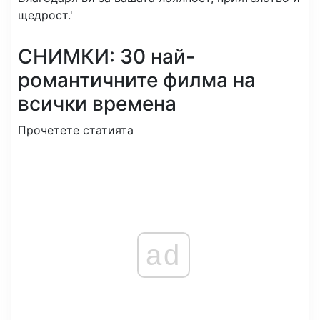
щедрост.'
СНИМКИ: 30 най-
романтичните филма на
всички времена
Прочетете статията
ad