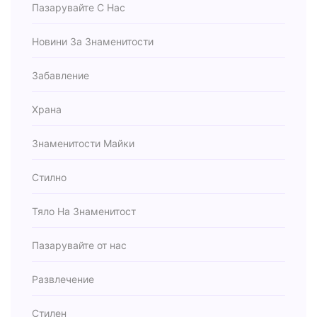
Пазарувайте С Нас
Новини За Знаменитости
Забавление
Храна
Знаменитости Майки
Стилно
Тяло На Знаменитост
Пазарувайте от нас
Развлечение
Стилен