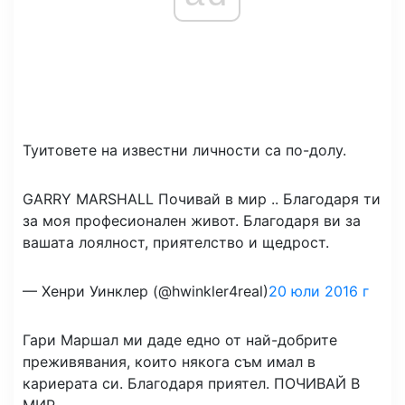
Туитовете на известни личности са по-долу.
GARRY MARSHALL Почивай в мир .. Благодаря ти
за моя професионален живот. Благодаря ви за
вашата лоялност, приятелство и щедрост.
— Хенри Уинклер (@hwinkler4real)
20 юли 2016 г
Гари Маршал ми даде едно от най-добрите
преживявания, които някога съм имал в
кариерата си. Благодаря приятел. ПОЧИВАЙ В