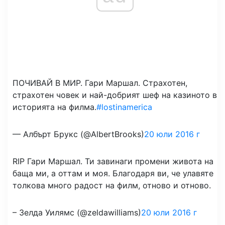
ПОЧИВАЙ В МИР. Гари Маршал. Страхотен,
страхотен човек и най-добрият шеф на казиното в
историята на филма.
#lostinamerica
— Албърт Брукс (@AlbertBrooks)
20 юли 2016 г
RIP Гари Маршал. Ти завинаги промени живота на
баща ми, а оттам и моя. Благодаря ви, че улавяте
толкова много радост на филм, отново и отново.
– Зелда Уилямс (@zeldawilliams)
20 юли 2016 г