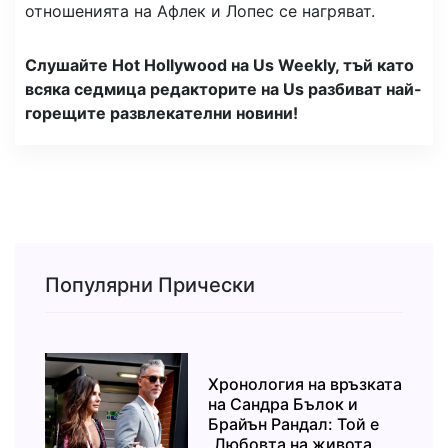
отношенията на Афлек и Лопес се нагряват.
Слушайте Hot Hollywood на Us Weekly, тъй като
всяка седмица редакторите на Us разбиват най-
горещите развлекателни новини!
Популярни Прически
Хронология на връзката
на Сандра Бълок и
Брайън Рандал: Той е
„Любовта на живота