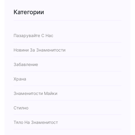
Категории
Пазарувайте С Нас
Новини За Знаменитости
Забавление
Храна
Знаменитости Майки
Стилно
Тяло На Знаменитост