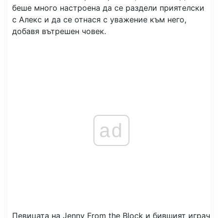
беше много настроена да се раздели приятелски
с Алекс и да се отнася с уважение към него,
добавя вътрешен човек.
ad
Певицата на Jenny From the Block и бившият играч