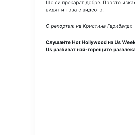
Ще си прекарат добре. Просто исках
видят и това с видеото.
С репортаж на Кристина Гарибалди
Слушайте Hot Hollywood на Us Week
Us разбиват най-горещите развлека