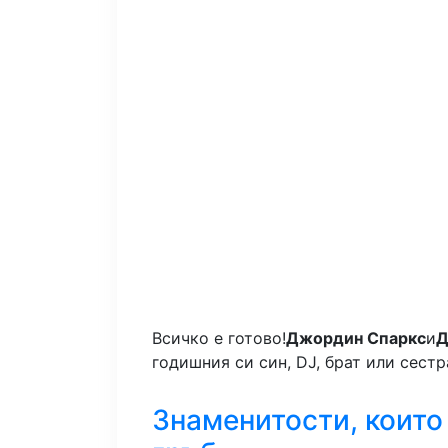
Всичко е готово!
Джордин Спаркс
и
Д
годишния си син, DJ, брат или сестр
Знаменитости, които