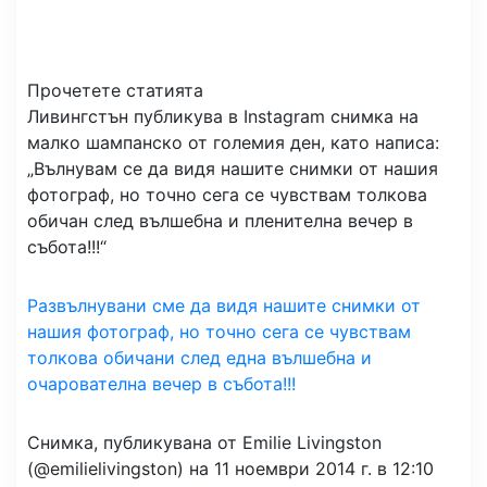
Прочетете статията
Ливингстън публикува в Instagram снимка на
малко шампанско от големия ден, като написа:
„Вълнувам се да видя нашите снимки от нашия
фотограф, но точно сега се чувствам толкова
обичан след вълшебна и пленителна вечер в
събота!!!“
Развълнувани сме да видя нашите снимки от
нашия фотограф, но точно сега се чувствам
толкова обичани след една вълшебна и
очарователна вечер в събота!!!
Снимка, публикувана от Emilie Livingston
(@emilielivingston) на 11 ноември 2014 г. в 12:10