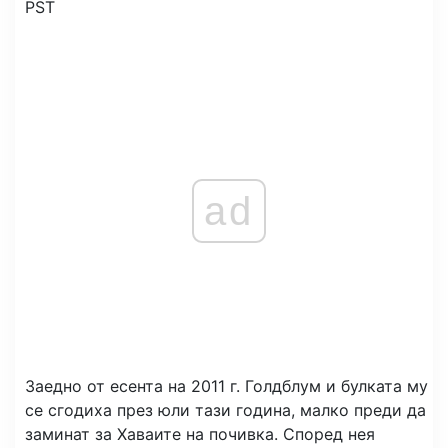
PST
ad
Заедно от есента на 2011 г. Голдблум и булката му
се сгодиха през юли тази година, малко преди да
заминат за Хаваите на почивка. Според нея