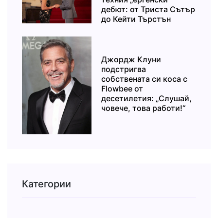
дебют: от Триста Сътър
до Кейти Търстън
Джордж Клуни
подстригва
собствената си коса с
Flowbee от
десетилетия: „Слушай,
човече, това работи!“
Категории