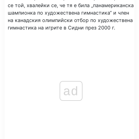
се той, хвалейки се, че тя е била „панамериканска
шампионка по художествена гимнастика“ и член
на канадския олимпийски отбор по художествена
гимнастика на игрите в Сидни през 2000 г.
ad