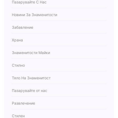
Пазарувайте С Нас
Новини За Знаменитости
Забавление
Храна
Знаменитости Майки
Стилно
Тяло На Знаменитост
Пазарувайте от нас
Развлечение
Стилен