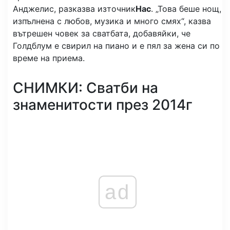
Анджелис, разказва източник
Нас
. „Това беше нощ,
изпълнена с любов, музика и много смях“, казва
вътрешен човек за сватбата, добавяйки, че
Голдблум е свирил на пиано и е пял за жена си по
време на приема.
СНИМКИ: Сватби на
знаменитости през 2014г
ad