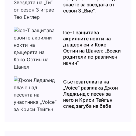
знаете за звездата от
сезон 3 „Вие“.
Ice-T защитава
акрилните нокти на
дъщеря си и Коко
Остин на Шанел: „Всеки
родители по различен
начин“
Състезателката на
„Voice“ разплака Джон
Леджънд с песен за
него и Криси Тейгън
след загуба на бебе