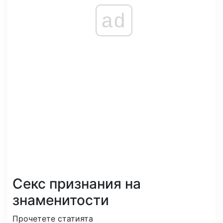
ad
Секс признания на
знаменитости
Прочетете статията