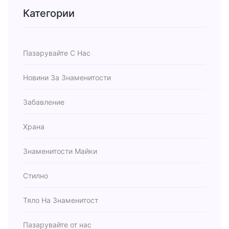
Категории
Пазарувайте С Нас
Новини За Знаменитости
Забавление
Храна
Знаменитости Майки
Стилно
Тяло На Знаменитост
Пазарувайте от нас