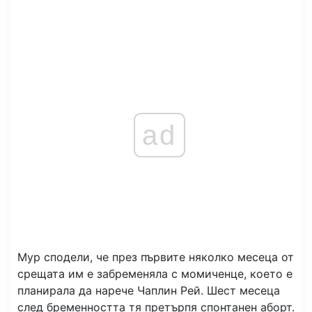
ad
Мур сподели, че през първите няколко месеца от
срещата им е забременяла с момиченце, което е
планирала да нарече Чаплин Рей. Шест месеца
след бременността тя претърпя спонтанен аборт.