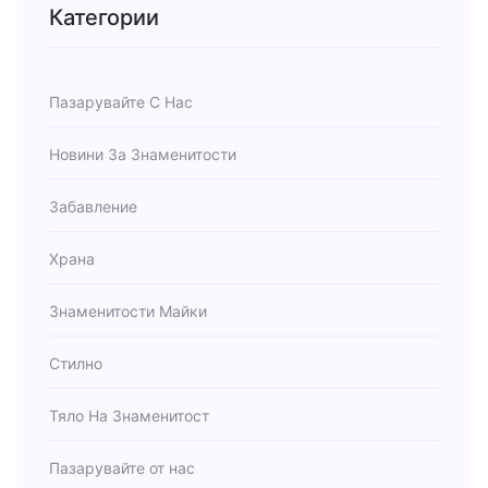
Категории
Пазарувайте С Нас
Новини За Знаменитости
Забавление
Храна
Знаменитости Майки
Стилно
Тяло На Знаменитост
Пазарувайте от нас