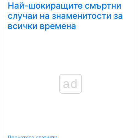
Най-шокиращите смъртни
случаи на знаменитости за
всички времена
ad
Прочетете статията