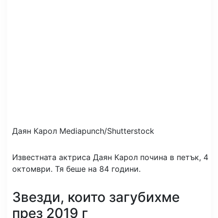
Даян Карол
Mediapunch/Shutterstock
Известната актриса Даян Карол почина в петък, 4
октомври. Тя беше на 84 години.
Звезди, които загубихме
през 2019 г