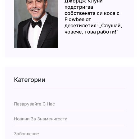
Джордж Клуни
подстригва
собствената си коса с
Flowbee от
десетилетия: „Слушай,
човече, това работи!“
Категории
Пазарувайте С Нас
Новини За Знаменитости
Забавление