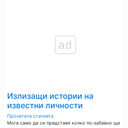
ad
Излизащи истории на
известни личности
Прочетете статията
Мога само да си представя колко по-забавно ще