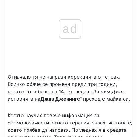
ad
Отначало тя не направи корекцията от страх.
Всичко обаче се промени преди три години,
когато Тота беше на 14. Тя гледаше
Аз съм Джаз
,
историята на
Джаз Дженингс
“ преход с майка си.
Когато научих повече информация за
хормонозаместителната терапия, знаех, че това е,
което трябва да направя. Погледнах я в средата