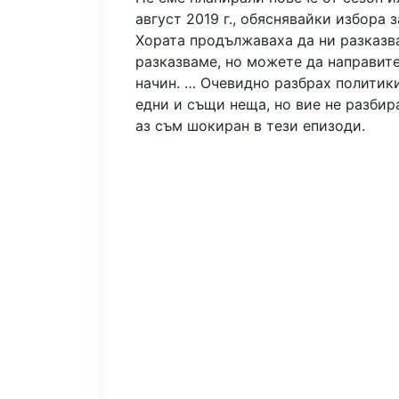
август 2019 г., обяснявайки избора 
Хората продължаваха да ни разказв
разказваме, но можете да направите
начин. … Очевидно разбрах политик
едни и същи неща, но вие не разбир
аз съм шокиран в тези епизоди.