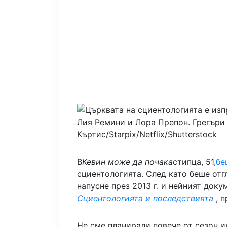
Лия Ремини и Лора Препон.
Грегъри
Къртис/Starpix/Netflix/Shutterstock
В
Кевин може да почака
стипца, 51,
бе
сциентологията. След като беше отг
напусне през 2013 г. и нейният доку
Сциентологията и последствията
, 
Не сме планирали повече от сезон ил