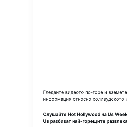
Гледайте видеото по-горе и вземете
информация относно холивудското и
Слушайте Hot Hollywood на Us Week
Us разбиват най-горещите развлека