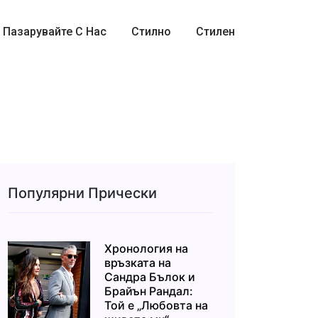
Пазарувайте С Нас
Стилно
Стилен
Популярни Прически
Хронология на
връзката на
Сандра Бълок и
Брайън Рандал:
Той е „Любовта на