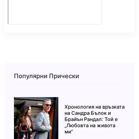
Популярни Прически
Хронология на връзката
на Сандра Бълок и
Брайън Рандал: Той е
„Любовта на живота
ми“