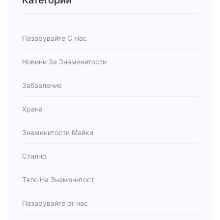
Категории
Пазарувайте С Нас
Новини За Знаменитости
Забавление
Храна
Знаменитости Майки
Стилно
Тяло На Знаменитост
Пазарувайте от нас