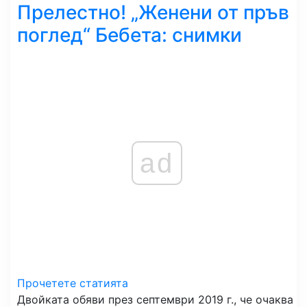
Прелестно! „Женени от пръв
поглед“ Бебета: снимки
ad
Прочетете статията
Двойката обяви през септември 2019 г., че очаква