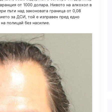
гаранция от 1000 долара. Нивото на алкохол в
ири пъти над законовата граница от 0,08
ието за ДСИ, той е изправен пред едно
 на полицай без насилие.