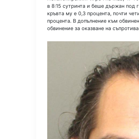
в 8:15 сутринта и беше държан под 
кръвта му е 0,3 процента, почти чет
процента. В допълнение към обвинен
обвинение за оказване на съпротива