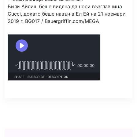
Били Айлиш беше видяна да носи възглавница
Gucci, докато беше навън в Ел Ей на 21 ноември
2019 г.
BG017 / Bauergriffin.com/MEGA