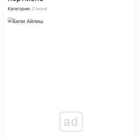
Категория:
Стилно
ad