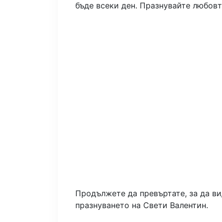
бъде всеки ден. Празнувайте любовта
Продължете да превъртате, за да ви
празнуването на Свети Валентин.