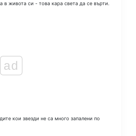
 в живота си - това кара света да се върти.
ad
дите кои звезди не са много запалени по