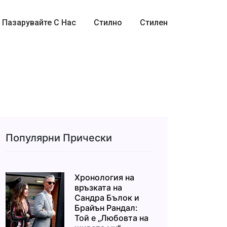
Пазарувайте С Нас
Стилно
Стилен
Популярни Прически
Хронология на
връзката на
Сандра Бълок и
Брайън Рандал:
Той е „Любовта на