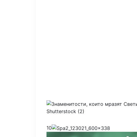
Shutterstock (2)
10