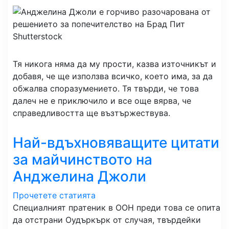
Shutterstock
Тя никога няма да му прости, казва източникът и
добавя, че ще използва всичко, което има, за да
обжалва споразумението. Тя твърди, че това
далеч не е приключило и все още вярва, че
справедливостта ще възтържествува.
Най-вдъхновяващите цитати
за майчинството на
Анджелина Джоли
Прочетете статията
Специалният пратеник в ООН преди това се опита
да отстрани Оудъркърк от случая, твърдейки