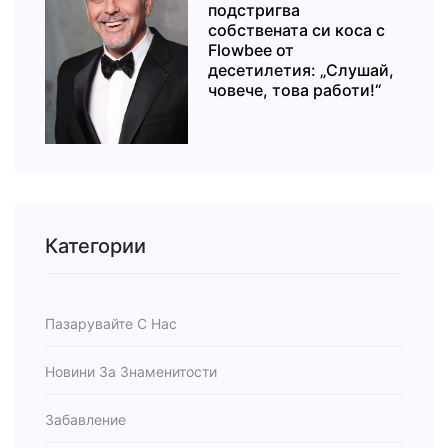
подстригва
собствената си коса с
Flowbee от
десетилетия: „Слушай,
човече, това работи!“
Категории
Пазарувайте С Нас
Новини За Знаменитости
Забавление