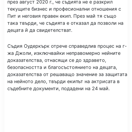
през август 2020 г., че съдията не е разкрил
текущите бизнес и професионални отношения с
Пит и неговия правен екип. През май тя също
така твърди, че съдията е отказал да позволи на
децата й да свидетелстват.
Съдия Оудеркърк отрече справедлив процес на г-
жа Джоли, изключвайки неправомерно нейните
доказателства, отнасящи се до здравето,
безопасността и благосъстоянието на децата,
доказателства от решаващо значение за защитата
на нейното дело, твърди екипът на актрисата в
съдебните документи, подадени на 24 май.