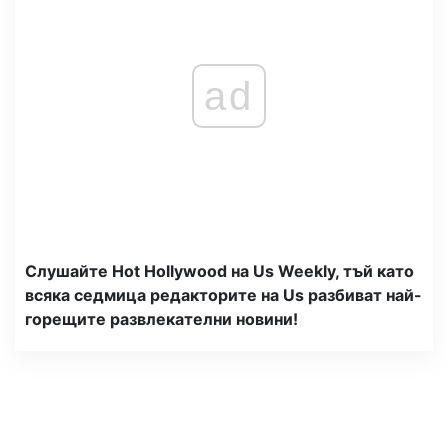
ad
Слушайте Hot Hollywood на Us Weekly, тъй като
всяка седмица редакторите на Us разбиват най-
горещите развлекателни новини!