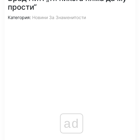
прости“
Категория:
Новини За Знаменитости
ad