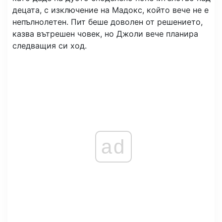
децата, с изключение на Мадокс, който вече не е
непълнолетен. Пит беше доволен от решението,
казва вътрешен човек, но Джоли вече планира
следващия си ход.
ad