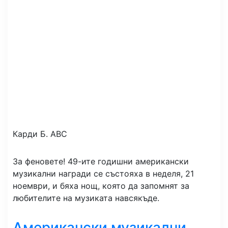
Карди Б.
ABC
За феновете! 49-ите годишни американски
музикални награди се състояха в неделя, 21
ноември, и бяха нощ, която да запомнят за
любителите на музиката навсякъде.
Американски музикални