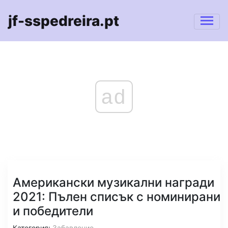
jf-sspedreira.pt
ad
Американски музикални награди
2021: Пълен списък с номинирани
и победители
Категория:
Забавление