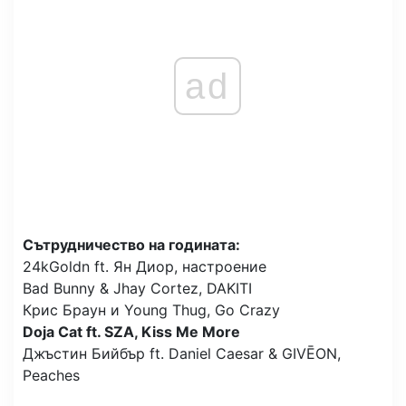
ad
Сътрудничество на годината:
24kGoldn ft. Ян Диор, настроение
Bad Bunny & Jhay Cortez, DAKITI
Крис Браун и Young Thug, Go Crazy
Doja Cat ft. SZA, Kiss Me More
Джъстин Бийбър ft. Daniel Caesar & GIVĒON,
Peaches