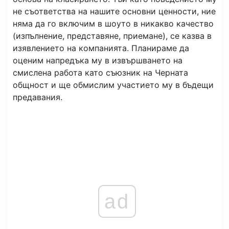
не съответства на нашите основни ценности, ние
няма да го включим в шоуто в никакво качество
(изпълнение, представяне, приемане), се казва в
изявлението на компанията. Планираме да
оценим напредъка му в извършването на
смислена работа като съюзник на Черната
общност и ще обмислим участието му в бъдещи
предавания.
ad