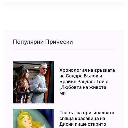
Популярни Прически
Хронология на връзката
на Сандра Бълок и
Брайън Рандал: Той е
„Любовта на живота
ми“
Гласът на оригиналната
спяща красавица на
Дисни пише открито