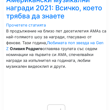
награди 2021: Всичко, което
трябва да знаете
Прочетете статията
В продължение на близо пет десетилетия AMAs са
най-голямото шоу за награди, гласувано от
фенове. Тази година,
Любимата поп звезда на Gen
Z
Оливия Родриго
оглавява групата със седем
номинации на първите си AMA, спечелвайки
награди за изпълнител на годината, любим
музикален видеоклип и други.