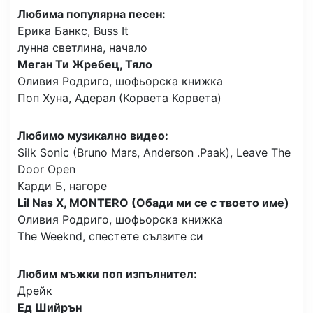
Любима популярна песен:
Ерика Банкс, Buss It
лунна светлина, начало
Меган Ти Жребец, Тяло
Оливия Родриго, шофьорска книжка
Поп Хуна, Адерал (Корвета Корвета)
Любимо музикално видео:
Silk Sonic (Bruno Mars, Anderson .Paak), Leave The
Door Open
Карди Б, нагоре
Lil Nas X, MONTERO (Обади ми се с твоето име)
Оливия Родриго, шофьорска книжка
The Weeknd, спестете сълзите си
Любим мъжки поп изпълнител:
Дрейк
Ед Шийрън