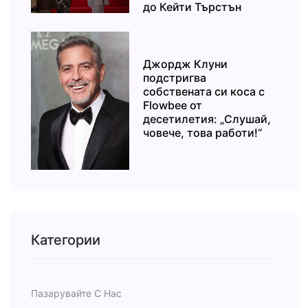
до Кейти Търстън
Джордж Клуни
подстригва
собствената си коса с
Flowbee от
десетилетия: „Слушай,
човече, това работи!“
Категории
Пазарувайте С Нас