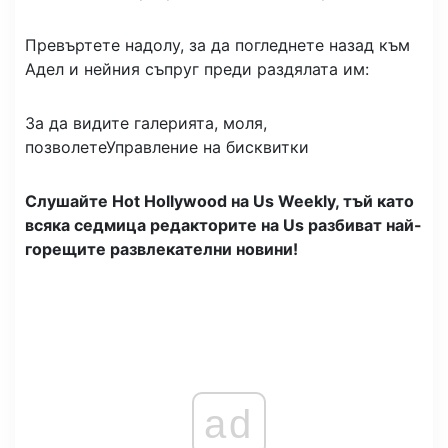
Превъртете надолу, за да погледнете назад към
Адел и нейния съпруг преди раздялата им:
За да видите галерията, моля,
позволете
Управление на бисквитки
Слушайте Hot Hollywood на Us Weekly, тъй като
всяка седмица редакторите на Us разбиват най-
горещите развлекателни новини!
ad