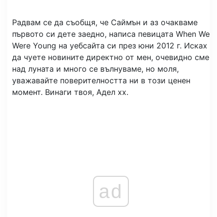
Радвам се да съобщя, че Саймън и аз очакваме
първото си дете заедно, написа певицата When We
Were Young на уебсайта си през юни 2012 г. Исках
да чуете новините директно от мен, очевидно сме
над луната и много се вълнуваме, но моля,
уважавайте поверителността ни в този ценен
момент. Винаги твоя, Адел хх.
ad