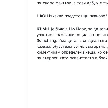
по-скоро фентъзи, а този албум е т
НАС
: Някакви предстоящи планове?
КЪМ
: Ще бъда в Ню Йорк, за да за
участие в различни социално-полити
Something. Има цитат в специалната
казвам: „Чувствам се, че съм артист
коментирам определени неща, но се
по въпроси като равенството в брак