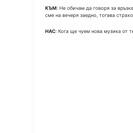
КЪМ
: Не обичам да говоря за връзка
сме на вечеря заедно, тогава страх
НАС
: Кога ще чуем нова музика от т