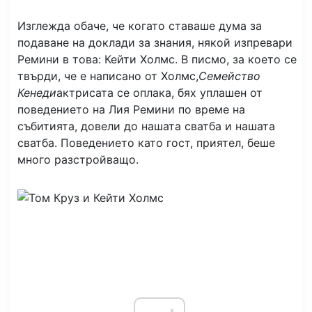
Изглежда обаче, че когато ставаше дума за
подаване на доклади за знания, някой изпревари
Ремини в това: Кейти Холмс. В писмо, за което се
твърди, че е написано от Холмс,
Семейство
Кенеди
актрисата се оплака, бях уплашен от
поведението на Лия Ремини по време на
събитията, довели до нашата сватба и нашата
сватба. Поведението като гост, приятел, беше
много разстройващо.