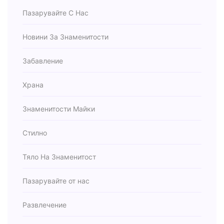
Пазарувайте С Нас
Новини За Знаменитости
Забавление
Храна
Знаменитости Майки
Стилно
Тяло На Знаменитост
Пазарувайте от нас
Развлечение