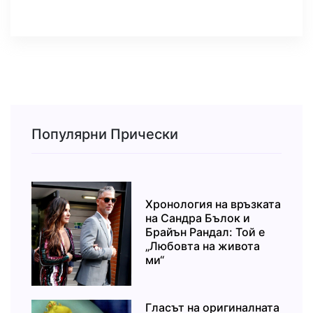
Популярни Прически
Хронология на връзката
на Сандра Бълок и
Брайън Рандал: Той е
„Любовта на живота
ми“
Гласът на оригиналната