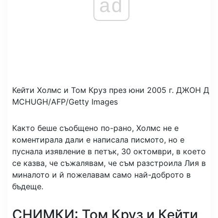
ad
Кейти Холмс и Том Круз през юни 2005 г.
ДЖОН Д
MCHUGH/AFP/Getty Images
Както беше съобщено по-рано, Холмс не е
коментирала дали е написала писмото, но е
пуснала изявление в петък, 30 октомври, в което
се казва, че съжалявам, че съм разстроила Лия в
миналото и й пожелавам само най-доброто в
бъдеще.
СНИМКИ: Том Круз и Кейти