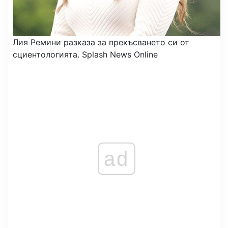
Лия Ремини разказа за прекъсването си от
сциентологията.
Splash News Online
ad