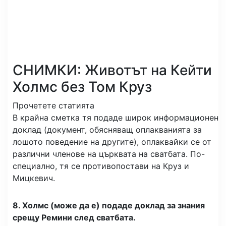
СНИМКИ: Животът на Кейти
Холмс без Том Круз
Прочетете статията
В крайна сметка тя подаде широк информационен
доклад (документ, обясняващ оплакванията за
лошото поведение на другите), оплаквайки се от
различни членове на църквата на сватбата. По-
специално, тя се противопостави на Круз и
Мицкевич.
8. Холмс (може да е) подаде доклад за знания
срещу Ремини след сватбата.