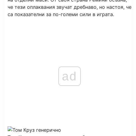
че тези оплаквания звучат дребнаво, но настоя, че
са показателни за по-големи сили в играта.
ad