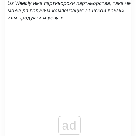
Us Weekly има партньорски партньорства, така че
може да получим компенсация за някои връзки
към продукти и услуги.
ad