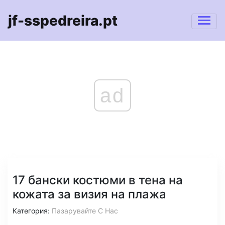
jf-sspedreira.pt
ad
17 бански костюми в тена на
кожата за визия на плажа
Категория:
Пазарувайте С Нас