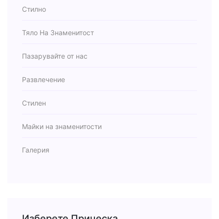
Стилно
Тяло На Знаменитост
Пазарувайте от нас
Развлечение
Стилен
Майки на знаменитости
Галерия
Изберете Прическа