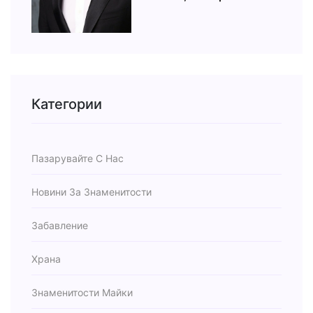
Категории
Пазарувайте С Нас
Новини За Знаменитости
Забавление
Храна
Знаменитости Майки