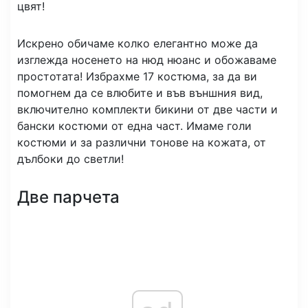
цвят!
Искрено обичаме колко елегантно може да
изглежда носенето на нюд нюанс и обожаваме
простотата! Избрахме 17 костюма, за да ви
помогнем да се влюбите и във външния вид,
включително комплекти бикини от две части и
бански костюми от една част. Имаме голи
костюми и за различни тонове на кожата, от
дълбоки до светли!
Две парчета