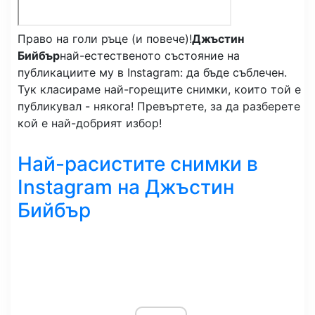
Право на голи ръце (и повече)!
Джъстин
Бийбър
най-естественото състояние на
публикациите му в Instagram: да бъде съблечен.
Тук класираме най-горещите снимки, които той е
публикувал - някога! Превъртете, за да разберете
кой е най-добрият избор!
Най-расистите снимки в
Instagram на Джъстин
Бийбър