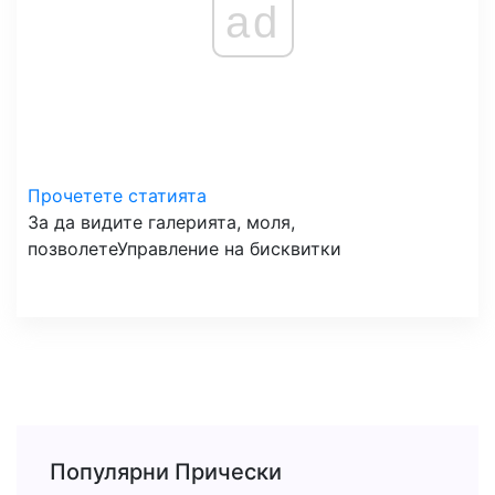
ad
Прочетете статията
За да видите галерията, моля,
позволете
Управление на бисквитки
Популярни Прически