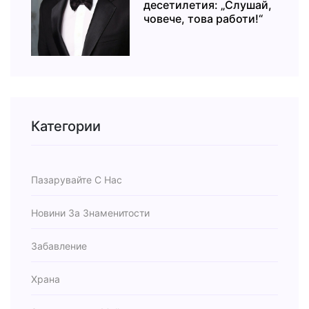
десетилетия: „Слушай,
човече, това работи!“
Категории
Пазарувайте С Нас
Новини За Знаменитости
Забавление
Храна